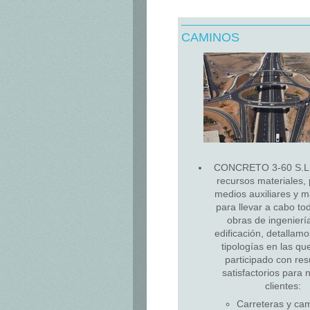
CAMINOS
CONCRETO 3-60 S.L. 
recursos materiales, 
medios auxiliares y 
para llevar a cabo to
obras de ingeniería 
edificación, detallam
tipologías en las q
participado con res
satisfactorios para 
clientes:
Carreteras y ca