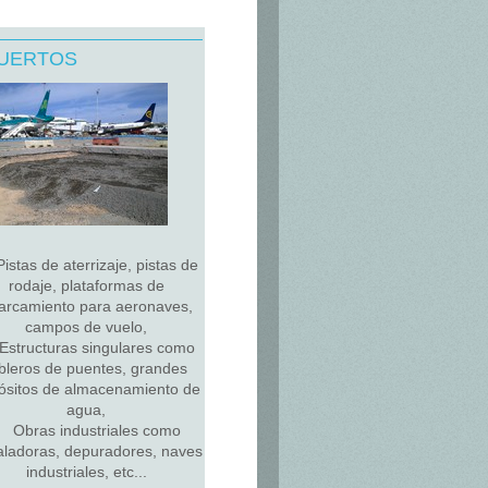
UERTOS
Pistas de aterrizaje, pistas de
rodaje, plataformas de
arcamiento para aeronaves,
campos de vuelo,
Estructuras singulares como
bleros de puentes, grandes
ósitos de almacenamiento de
agua,
Obras industriales como
aladoras, depuradores, naves
industriales, etc...