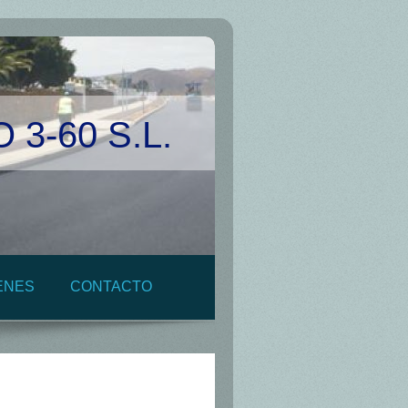
3-60 S.L.
ENES
CONTACTO