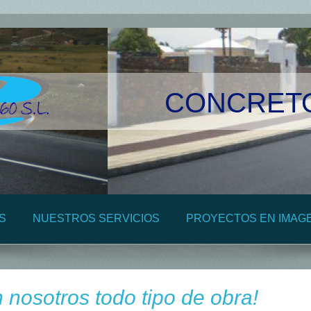
CONCRETO 
S
NUESTROS SERVICIOS
PROYECTOS EN IMAG
nosotros todo tipo de obra!